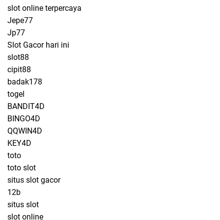
slot online terpercaya
Jepe77
Jp77
Slot Gacor hari ini
slot88
cipit88
badak178
togel
BANDIT4D
BINGO4D
QQWIN4D
KEY4D
toto
toto slot
situs slot gacor
12b
situs slot
slot online