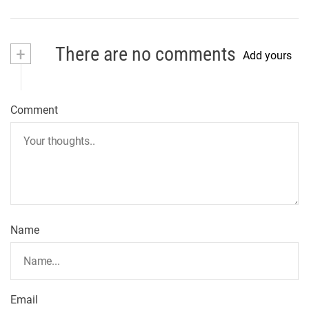
+
There are no comments
Add yours
Comment
Name
Email