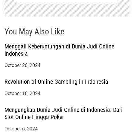
n
You May Also Like
Menggali Keberuntungan di Dunia Judi Online
Indonesia
October 26, 2024
Revolution of Online Gambling in Indonesia
October 16, 2024
Mengungkap Dunia Judi Online di Indonesia: Dari
Slot Online Hingga Poker
October 6, 2024