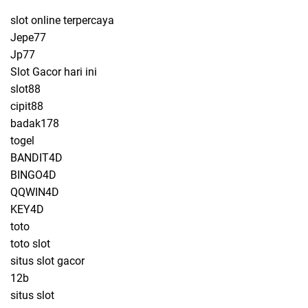
slot online terpercaya
Jepe77
Jp77
Slot Gacor hari ini
slot88
cipit88
badak178
togel
BANDIT4D
BINGO4D
QQWIN4D
KEY4D
toto
toto slot
situs slot gacor
12b
situs slot