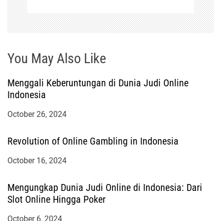
You May Also Like
Menggali Keberuntungan di Dunia Judi Online
Indonesia
October 26, 2024
Revolution of Online Gambling in Indonesia
October 16, 2024
Mengungkap Dunia Judi Online di Indonesia: Dari
Slot Online Hingga Poker
October 6, 2024