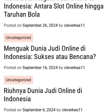
Indonesia: Antara Slot Online hingga
e
g
Taruhan Bola
o
r
Posted on
September 26, 2024
by
cleverkea11
i
e
C
Uncategorized
s
a
Menguak Dunia Judi Online di
t
Indonesia: Sukses atau Bencana?
e
g
o
Posted on
September 16, 2024
by
cleverkea11
r
C
Uncategorized
i
a
e
Riuhnya Dunia Judi Online di
t
s
Indonesia
e
g
o
Posted on
September 6, 2024
by
cleverkea11