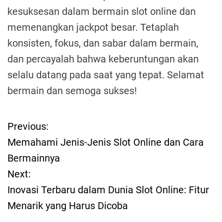
kesuksesan dalam bermain slot online dan
memenangkan jackpot besar. Tetaplah
konsisten, fokus, dan sabar dalam bermain,
dan percayalah bahwa keberuntungan akan
selalu datang pada saat yang tepat. Selamat
bermain dan semoga sukses!
Previous:
P
Memahami Jenis-Jenis Slot Online dan Cara
o
Bermainnya
Next:
s
Inovasi Terbaru dalam Dunia Slot Online: Fitur
t
Menarik yang Harus Dicoba