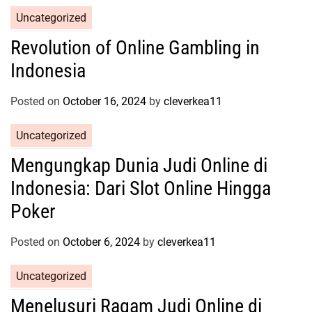
r
C
Uncategorized
i
a
e
Revolution of Online Gambling in
t
s
Indonesia
e
g
o
Posted on
October 16, 2024
by
cleverkea11
r
C
Uncategorized
i
a
e
Mengungkap Dunia Judi Online di
t
s
Indonesia: Dari Slot Online Hingga
e
g
Poker
o
r
Posted on
October 6, 2024
by
cleverkea11
i
e
C
Uncategorized
s
a
Menelusuri Ragam Judi Online di
t