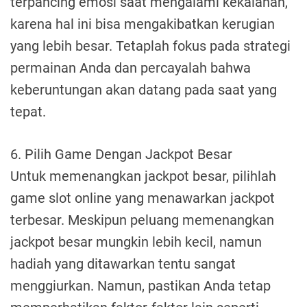
terpancing emosi saat mengalami kekalahan,
karena hal ini bisa mengakibatkan kerugian
yang lebih besar. Tetaplah fokus pada strategi
permainan Anda dan percayalah bahwa
keberuntungan akan datang pada saat yang
tepat.
6. Pilih Game Dengan Jackpot Besar
Untuk memenangkan jackpot besar, pilihlah
game slot online yang menawarkan jackpot
terbesar. Meskipun peluang memenangkan
jackpot besar mungkin lebih kecil, namun
hadiah yang ditawarkan tentu sangat
menggiurkan. Namun, pastikan Anda tetap